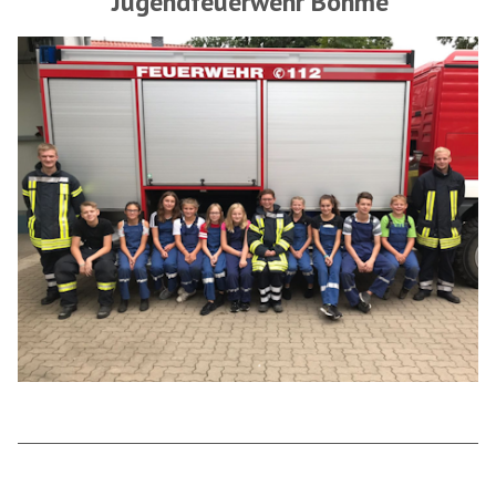
Jugendfeuerwehr Böhme